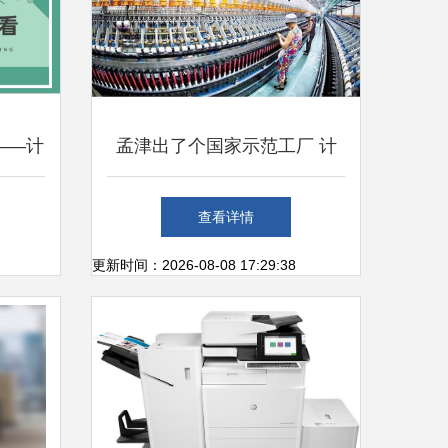
——计
孟津出了个国家示范工厂 计
- 副
算机及办公设备维修
查看详情
护，提
更新时间：2026-08-08 17:29:38
/日期
n- 理
中的核