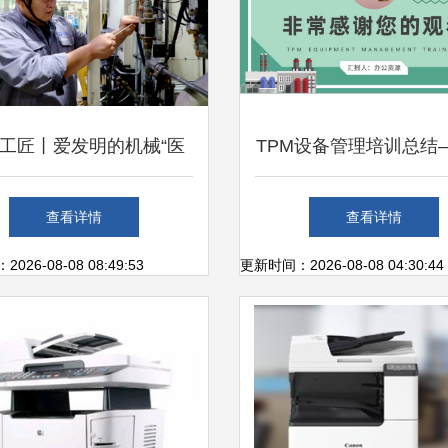
工匠丨爱发明的机械“医
TPM设备管理培训总结
生”——周军雷
算机及办公设备维修篇\n
查看详情
查看详情
标题 推行全员生产维
26-08-08 08:49:53
更新时间：2026-08-08 04:30:44
升办公设备效率\n- 姓名
\n\n**2. 培训目标概述**\
解TPM在办公设备管理