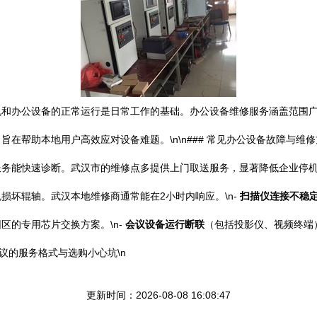
机和办公设备的正常运行是日常工作的基础。办公设备维修服务涵盖范围
帮助本地用户高效应对设备难题。\n\n### 常见办公设备故障与维修方
务能快速诊断。武汉市的维修点多提供上门取送服务，显著降低企业停机时
损坏辊轴。武汉本地维修商通常能在2小时内响应。\n-
扫描仪连接不稳
区的专用芯片交换方案。\n-
会议设备运行断联
（包括投影仪、视频终端
建议的服务格式与选购小心坑\n
更新时间：2026-08-08 16:08:47