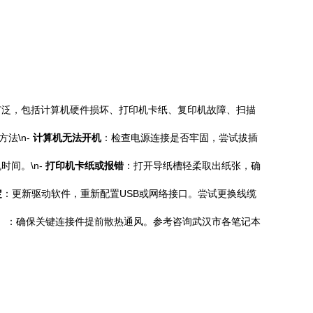
广泛，包括计算机硬件损坏、打印机卡纸、复印机故障、扫描
法\n-
计算机无法开机
：检查电源连接是否牢固，尝试拔插
间。\n-
打印机卡纸或报错
：打开导纸槽轻柔取出纸张，确
定
：更新驱动软件，重新配置USB或网络接口。尝试更换线缆
）：确保关键连接件提前散热通风。参考咨询武汉市各笔记本