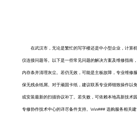
在武汉市，无论是繁忙的写字楼还是中小型企业，计算
仪连接问题等。以下是一些常见问题的解决方案及维修指南，旨在
内存条并清理灰尘。若仍无效，可能是主板故障，专业维修服
保无残余纸屑。对于顽固卡纸，建议联系专业师细致操作以免
或安装最新的扫描协议补丁。若失败，可依赖本地高新技术园
专修协作技术中心的详尽备件支持。\n\n### 选购服务相关